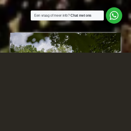
Een vraag of meer info?
Chat met ons